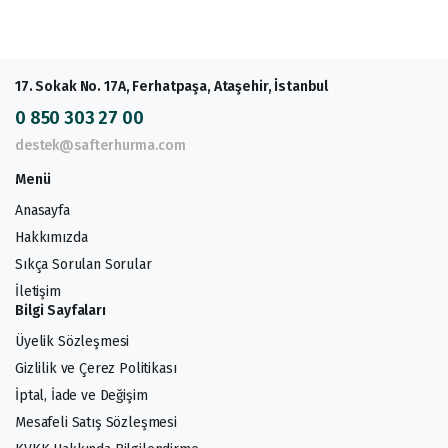
17. Sokak No. 17A, Ferhatpaşa, Ataşehir, İstanbul
0 850 303 27 00
destek@safterhurma.com
Menü
Anasayfa
Hakkımızda
Sıkça Sorulan Sorular
İletişim
Bilgi Sayfaları
Üyelik Sözleşmesi
Gizlilik ve Çerez Politikası
İptal, İade ve Değişim
Mesafeli Satış Sözleşmesi