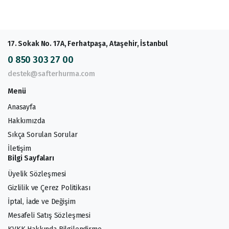
17. Sokak No. 17A, Ferhatpaşa, Ataşehir, İstanbul
0 850 303 27 00
destek@safterhurma.com
Menü
Anasayfa
Hakkımızda
Sıkça Sorulan Sorular
İletişim
Bilgi Sayfaları
Üyelik Sözleşmesi
Gizlilik ve Çerez Politikası
İptal, İade ve Değişim
Mesafeli Satış Sözleşmesi