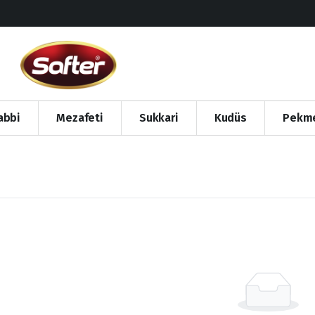
abbi
Mezafeti
Sukkari
Kudüs
Pekm