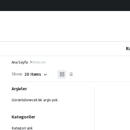
R
Ana Sayfa
Mebrum
Show:
Arşivler
Görüntülenecek bir arşiv yok.
Kategoriler
Kategori yok