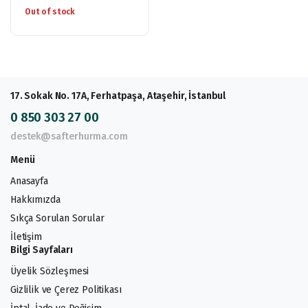
Out of stock
17. Sokak No. 17A, Ferhatpaşa, Ataşehir, İstanbul
0 850 303 27 00
destek@safterhurma.com
Menü
Anasayfa
Hakkımızda
Sıkça Sorulan Sorular
İletişim
Bilgi Sayfaları
Üyelik Sözleşmesi
Gizlilik ve Çerez Politikası