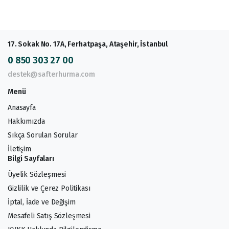
17. Sokak No. 17A, Ferhatpaşa, Ataşehir, İstanbul
0 850 303 27 00
destek@safterhurma.com
Menü
Anasayfa
Hakkımızda
Sıkça Sorulan Sorular
İletişim
Bilgi Sayfaları
Üyelik Sözleşmesi
Gizlilik ve Çerez Politikası
İptal, İade ve Değişim
Mesafeli Satış Sözleşmesi