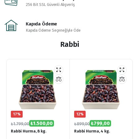
256 Bit SSL Güvenli Alışveriş
Kapıda Ödeme
Kapıda Ödeme Seçeneğiyle Öde
Rabbi
17%
12%
₺
1.500,00
₺
799,00
₺
1.799,00
₺
899,00
Rabbi Hurma, 8 kg.
Rabbi Hurma, 4 kg.