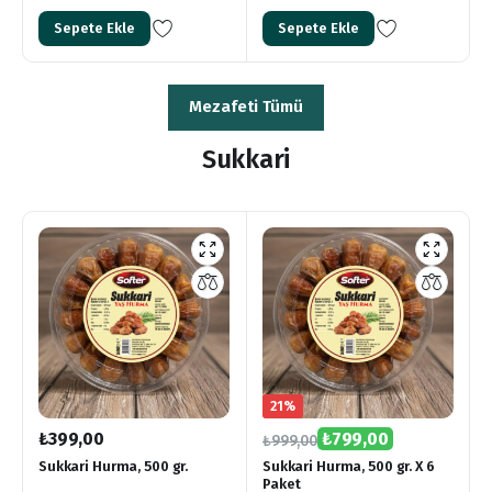
Sepete Ekle
Sepete Ekle
Mezafeti Tümü
Sukkari
21%
₺
399,00
₺
799,00
₺
999,00
Sukkari Hurma, 500 gr.
Sukkari Hurma, 500 gr. X 6
Paket