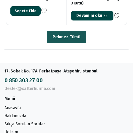
3 Kutu)
Sepete Ekle
Devamını oku
Pekmez Tümü
17. Sokak No. 17A, Ferhatpaşa, Ataşehir, İstanbul
0 850 303 27 00
destek@safterhurma.com
Menü
Anasayfa
Hakkımızda
Sıkça Sorulan Sorular
İletişim