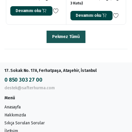
3 Kutu)
Devamını oku
Devamını oku
Pekmez Tümü
17. Sokak No. 17A, Ferhatpaşa, Ataşehir, İstanbul
0 850 303 27 00
destek@safterhurma.com
Menü
Anasayfa
Hakkımızda
Sıkça Sorulan Sorular
İletişim