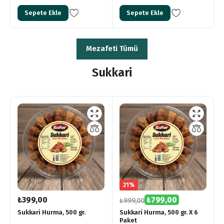
Sepete Ekle
Sepete Ekle
Mezafeti Tümü
Sukkari
21%
₺
399,00
₺
799,00
₺
999,00
Sukkari Hurma, 500 gr.
Sukkari Hurma, 500 gr. X 6
Paket