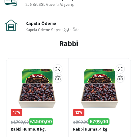
256 Bit SSL Güvenli Alışveriş
Kapıda Ödeme
Kapıda Ödeme Seçeneğiyle Öde
Rabbi
17%
12%
₺
1.500,00
₺
799,00
₺
1.799,00
₺
899,00
Rabbi Hurma, 8 kg.
Rabbi Hurma, 4 kg.