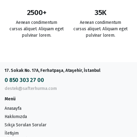
2500+
35K
Aenean condimentum
Aenean condimentum
cursus aliquet. Aliquam eget
cursus aliquet. Aliquam eget
pulvinar lorem.
pulvinar lorem.
17. Sokak No. 17A, Ferhatpaşa, Ataşehir, İstanbul
0 850 303 27 00
destek@safterhurma.com
Menü
Anasayfa
Hakkımızda
Sıkça Sorulan Sorular
İletişim